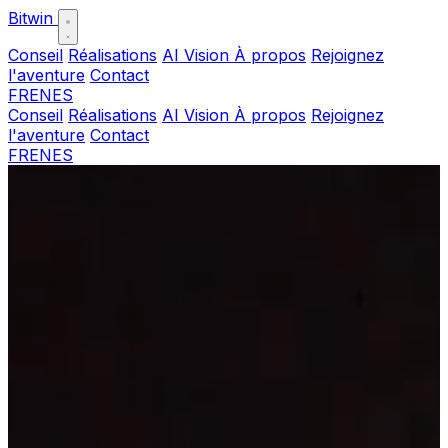
Bitwin
Conseil
Réalisations
AI Vision
À propos
Rejoignez
l'aventure
Contact
FR
EN
ES
Conseil
Réalisations
AI Vision
À propos
Rejoignez
l'aventure
Contact
FR
EN
ES